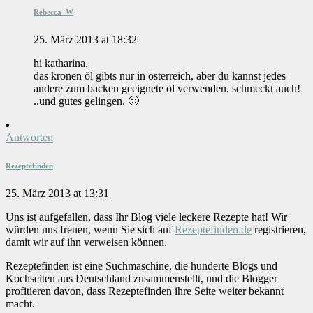
Rebecca_W
25. März 2013 at 18:32
hi katharina,
das kronen öl gibts nur in österreich, aber du kannst jedes
andere zum backen geeignete öl verwenden. schmeckt auch!
..und gutes gelingen. 🙂
Antworten
Rezeptefinden
25. März 2013 at 13:31
Uns ist aufgefallen, dass Ihr Blog viele leckere Rezepte hat! Wir
würden uns freuen, wenn Sie sich auf
Rezeptefinden.de
registrieren,
damit wir auf ihn verweisen können.
Rezeptefinden ist eine Suchmaschine, die hunderte Blogs und
Kochseiten aus Deutschland zusammenstellt, und die Blogger
profitieren davon, dass Rezeptefinden ihre Seite weiter bekannt
macht.