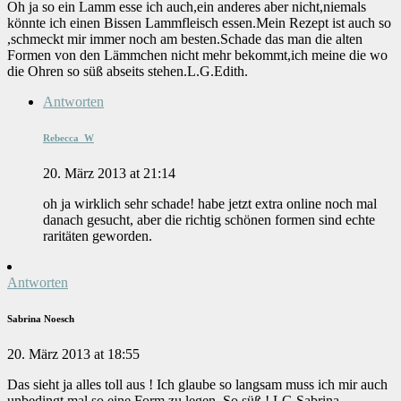
Oh ja so ein Lamm esse ich auch,ein anderes aber nicht,niemals
könnte ich einen Bissen Lammfleisch essen.Mein Rezept ist auch so
,schmeckt mir immer noch am besten.Schade das man die alten
Formen von den Lämmchen nicht mehr bekommt,ich meine die wo
die Ohren so süß abseits stehen.L.G.Edith.
Antworten
Rebecca_W
20. März 2013 at 21:14
oh ja wirklich sehr schade! habe jetzt extra online noch mal
danach gesucht, aber die richtig schönen formen sind echte
raritäten geworden.
Antworten
Sabrina Noesch
20. März 2013 at 18:55
Das sieht ja alles toll aus ! Ich glaube so langsam muss ich mir auch
unbedingt mal so eine Form zu legen. So süß ! LG Sabrina