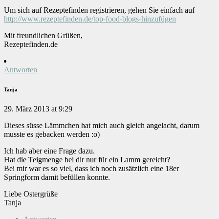
Um sich auf Rezeptefinden registrieren, gehen Sie einfach auf
http://www.rezeptefinden.de/top-food-blogs-hinzufügen
Mit freundlichen Grüßen,
Rezeptefinden.de
Antworten
Tanja
29. März 2013 at 9:29
Dieses süsse Lämmchen hat mich auch gleich angelacht, darum
musste es gebacken werden :o)
Ich hab aber eine Frage dazu.
Hat die Teigmenge bei dir nur für ein Lamm gereicht?
Bei mir war es so viel, dass ich noch zusätzlich eine 18er
Springform damit befüllen konnte.
Liebe Ostergrüße
Tanja