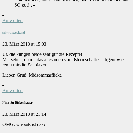
SO gut! 🙂
Antworten
soitwasweekend
23. März 2013 at 15:03
Ui, die klingen beide sehr gut die Rezepte!
Mal sehen, ob ich das alles noch vor Ostern schaffe… Irgendwie
rennt mir die Zeit davon.
Lieben Gruß, Midsommarflicka
Antworten
Nina-Su Birkenhauer
23. März 2013 at 21:14
OMG, wie süß ist das?