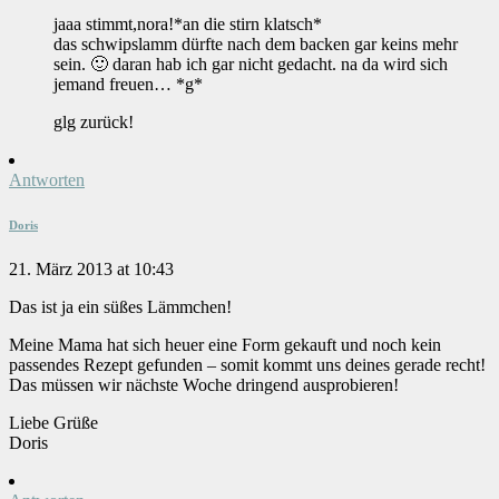
jaaa stimmt,nora!*an die stirn klatsch*
das schwipslamm dürfte nach dem backen gar keins mehr
sein. 🙂 daran hab ich gar nicht gedacht. na da wird sich
jemand freuen… *g*
glg zurück!
Antworten
Doris
21. März 2013 at 10:43
Das ist ja ein süßes Lämmchen!
Meine Mama hat sich heuer eine Form gekauft und noch kein
passendes Rezept gefunden – somit kommt uns deines gerade recht!
Das müssen wir nächste Woche dringend ausprobieren!
Liebe Grüße
Doris