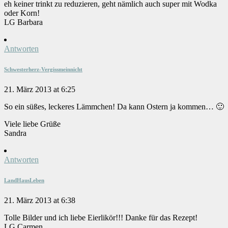
eh keiner trinkt zu reduzieren, geht nämlich auch super mit Wodka
oder Korn!
LG Barbara
Antworten
Schwesterherz-Vergissmeinnicht
21. März 2013 at 6:25
So ein süßes, leckeres Lämmchen! Da kann Ostern ja kommen… 🙂
Viele liebe Grüße
Sandra
Antworten
LandHausLeben
21. März 2013 at 6:38
Tolle Bilder und ich liebe Eierlikör!!! Danke für das Rezept!
LG Carmen