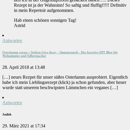
Rezept ist ja der Wahnsinn! So saftig und fluffig!!!!! Definitiv
in mein Repertoir aufgenommen.
Hab einen schönen sonnigen Tag!
Astrid
Antworten
Osterlamm vegan + Stelton Give Away - Sinnenrausch - Der kreative DIY Blog für
Wohnsinnige und Selbermacher
28. April 2018 at 13:48
[…] neues Rezpet für unser süßes Osterlamm ausprobiert. Eigentlich
habe ich mein Lieblingsrezept (klick) ja schon gefunden, aber heuer
wurde statt unserem beschwipsten Lämmchen ein veganes […]
Antworten
Judith
29. März 2021 at 17:34