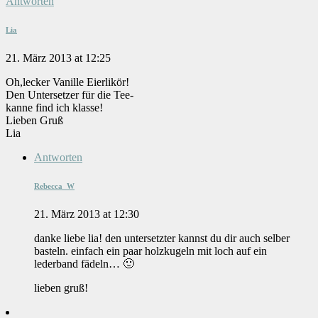
Antworten
Lia
21. März 2013 at 12:25
Oh,lecker Vanille Eierlikör!
Den Untersetzer für die Tee-
kanne find ich klasse!
Lieben Gruß
Lia
Antworten
Rebecca_W
21. März 2013 at 12:30
danke liebe lia! den untersetzter kannst du dir auch selber
basteln. einfach ein paar holzkugeln mit loch auf ein
lederband fädeln… 🙂
lieben gruß!