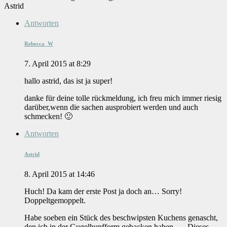
Astrid
Antworten
Rebecca_W
7. April 2015 at 8:29
hallo astrid, das ist ja super!
danke für deine tolle rückmeldung, ich freu mich immer riesig
darüber,wenn die sachen ausprobiert werden und auch
schmecken! 🙂
Antworten
Astrid
8. April 2015 at 14:46
Huch! Da kam der erste Post ja doch an… Sorry!
Doppeltgemoppelt.
Habe soeben ein Stück des beschwipsten Kuchens genascht,
den ich in der Gugelhupfform gebacken haben….. Dieses