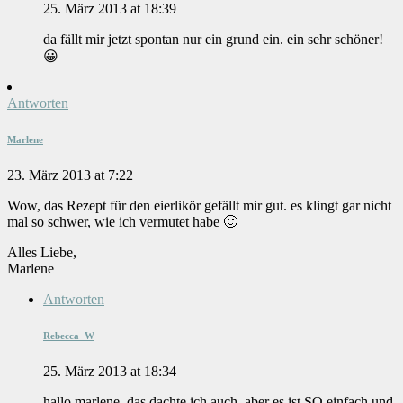
25. März 2013 at 18:39
da fällt mir jetzt spontan nur ein grund ein. ein sehr schöner!
😀
Antworten
Marlene
23. März 2013 at 7:22
Wow, das Rezept für den eierlikör gefällt mir gut. es klingt gar nicht
mal so schwer, wie ich vermutet habe 🙂
Alles Liebe,
Marlene
Antworten
Rebecca_W
25. März 2013 at 18:34
hallo marlene, das dachte ich auch, aber es ist SO einfach und