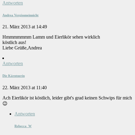
Antworten
Andrea Vergissmeinnicht
21. März 2013 at 14:49
Hmmmmmmm Lamm und Eierlikör sehen wirklich
köstlich aus!
Liebe Grüße,Andrea
Antworten
Die Kärntnerin
22. März 2013 at 11:40
Ach Eierlikör ist köstlich, leider gibt's grad keinen Schwips für mich
😉
Antworten
Rebecca_W