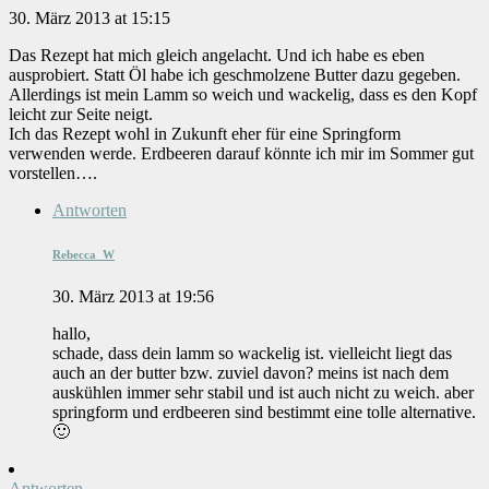
30. März 2013 at 15:15
Das Rezept hat mich gleich angelacht. Und ich habe es eben
ausprobiert. Statt Öl habe ich geschmolzene Butter dazu gegeben.
Allerdings ist mein Lamm so weich und wackelig, dass es den Kopf
leicht zur Seite neigt.
Ich das Rezept wohl in Zukunft eher für eine Springform
verwenden werde. Erdbeeren darauf könnte ich mir im Sommer gut
vorstellen….
Antworten
Rebecca_W
30. März 2013 at 19:56
hallo,
schade, dass dein lamm so wackelig ist. vielleicht liegt das
auch an der butter bzw. zuviel davon? meins ist nach dem
auskühlen immer sehr stabil und ist auch nicht zu weich. aber
springform und erdbeeren sind bestimmt eine tolle alternative.
🙂
Antworten