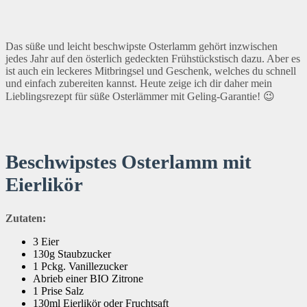
Das süße und leicht beschwipste Osterlamm gehört inzwischen
jedes Jahr auf den österlich gedeckten Frühstückstisch dazu. Aber es
ist auch ein leckeres Mitbringsel und Geschenk, welches du schnell
und einfach zubereiten kannst. Heute zeige ich dir daher mein
Lieblingsrezept für süße Osterlämmer mit Geling-Garantie! 😉
Beschwipstes Osterlamm mit
Eierlikör
Zutaten:
3 Eier
130g Staubzucker
1 Pckg. Vanillezucker
Abrieb einer BIO Zitrone
1 Prise Salz
130ml Eierlikör oder Fruchtsaft