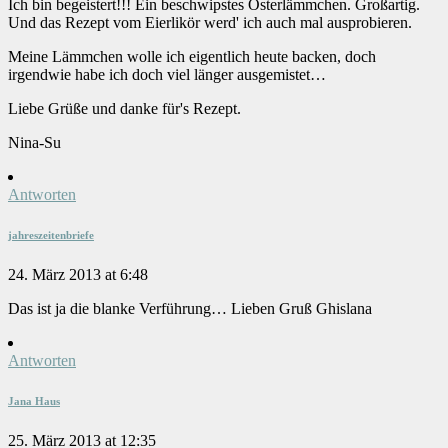
Ich bin begeistert!!! Ein beschwipstes Osterlämmchen. Großartig.
Und das Rezept vom Eierlikör werd' ich auch mal ausprobieren.
Meine Lämmchen wolle ich eigentlich heute backen, doch
irgendwie habe ich doch viel länger ausgemistet…
Liebe Grüße und danke für's Rezept.
Nina-Su
Antworten
jahreszeitenbriefe
24. März 2013 at 6:48
Das ist ja die blanke Verführung… Lieben Gruß Ghislana
Antworten
Jana Haus
25. März 2013 at 12:35