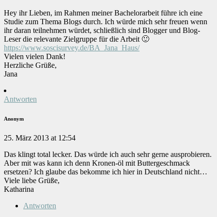
Hey ihr Lieben, im Rahmen meiner Bachelorarbeit führe ich eine
Studie zum Thema Blogs durch. Ich würde mich sehr freuen wenn
ihr daran teilnehmen würdet, schließlich sind Blogger und Blog-
Leser die relevante Zielgruppe für die Arbeit 🙂
https://www.soscisurvey.de/BA_Jana_Haus/
Vielen vielen Dank!
Herzliche Grüße,
Jana
Antworten
Anonym
25. März 2013 at 12:54
Das klingt total lecker. Das würde ich auch sehr gerne ausprobieren.
Aber mit was kann ich denn Kronen-öl mit Buttergeschmack
ersetzen? Ich glaube das bekomme ich hier in Deutschland nicht…
Viele liebe Grüße,
Katharina
Antworten