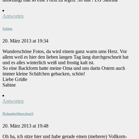
Antworten
Sabine
20. März 2013 at 19:34
Wunderschöne Fotos, da wird einem ganz warm ums Herz. Vor
allem weil es hier den lieben langen Tag lang durchgeschneit hat
und es alles winterlich weiß und frostig kalt ist.
So eine Backform hatte meine Oma und uns darin Ostern auch
immer kleine Schäfchen gebacken, schön!
Liebe Grüße
Sabine
Antworten
Holunderbluetchen®
20. März 2013 at 19:48
Oh ha, ich sitze hier und habe gerade einen (mehrere) Vollkorn-