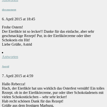
slowmoment
6. April 2015 at 18:45
Frohe Ostern!
Der Eierlikör ist so lecker!! Danke für das einfache, aber sehr
geschmackige Rezept! Pur, in der Eierlikörcreme oder über
Schokoeis ein Hit!
Liebe Grüße, Astrid
Antworten
Astrid
7. April 2015 at 4:59
Hallo Rebecca!
Hach, der Eierlikör hat uns wirklich das Osterfest versüßt! Ein tolles
Rezept. ob in der Eierlikörcreme, pur oder über Schokoladeneis mit
vielen Schokostückchen – sehr sehr lecker!
Hab recht schönen Dank für das Rezept!
Grüße aus dem frostigen Marburg,