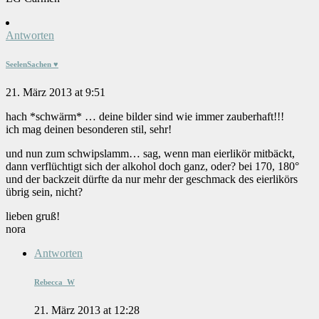
Antworten
SeelenSachen ♥
21. März 2013 at 9:51
hach *schwärm* … deine bilder sind wie immer zauberhaft!!!
ich mag deinen besonderen stil, sehr!
und nun zum schwipslamm… sag, wenn man eierlikör mitbäckt,
dann verflüchtigt sich der alkohol doch ganz, oder? bei 170, 180°
und der backzeit dürfte da nur mehr der geschmack des eierlikörs
übrig sein, nicht?
lieben gruß!
nora
Antworten
Rebecca_W
21. März 2013 at 12:28