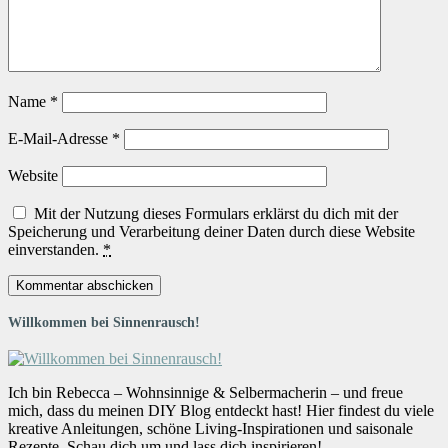
Name
*
E-Mail-Adresse
*
Website
Mit der Nutzung dieses Formulars erklärst du dich mit der
Speicherung und Verarbeitung deiner Daten durch diese Website
einverstanden.
*
Willkommen bei Sinnenrausch!
Ich bin Rebecca – Wohnsinnige & Selbermacherin – und freue
mich, dass du meinen DIY Blog entdeckt hast! Hier findest du viele
kreative Anleitungen, schöne Living-Inspirationen und saisonale
Rezepte. Schau dich um und lass dich inspirieren!