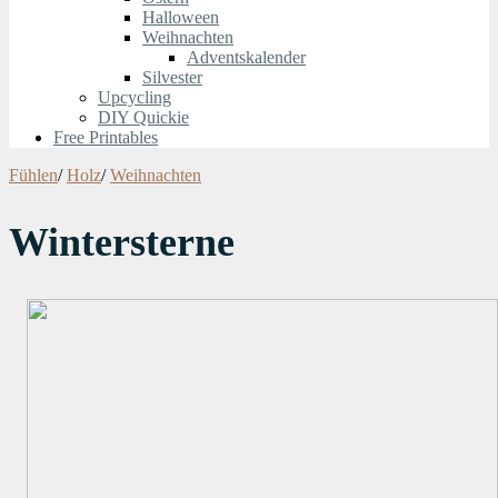
Halloween
Weihnachten
Adventskalender
Silvester
Upcycling
DIY Quickie
Free Printables
Fühlen
/
Holz
/
Weihnachten
Wintersterne