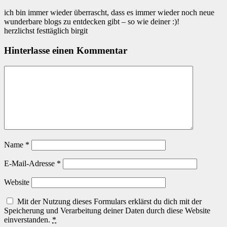
ich bin immer wieder überrascht, dass es immer wieder noch neue
wunderbare blogs zu entdecken gibt – so wie deiner :)!
herzlichst festtäglich birgit
Hinterlasse einen Kommentar
Name
*
E-Mail-Adresse
*
Website
Mit der Nutzung dieses Formulars erklärst du dich mit der
Speicherung und Verarbeitung deiner Daten durch diese Website
einverstanden.
*