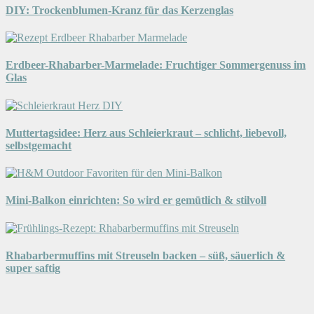
DIY: Trockenblumen-Kranz für das Kerzenglas
Erdbeer-Rhabarber-Marmelade: Fruchtiger Sommergenuss im
Glas
Muttertagsidee: Herz aus Schleierkraut – schlicht, liebevoll,
selbstgemacht
Mini-Balkon einrichten: So wird er gemütlich & stilvoll
Rhabarbermuffins mit Streuseln backen – süß, säuerlich &
super saftig