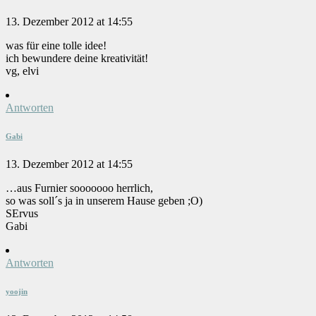
13. Dezember 2012 at 14:55
was für eine tolle idee!
ich bewundere deine kreativität!
vg, elvi
Antworten
Gabi
13. Dezember 2012 at 14:55
…aus Furnier sooooooo herrlich,
so was soll´s ja in unserem Hause geben ;O)
SErvus
Gabi
Antworten
yoojin