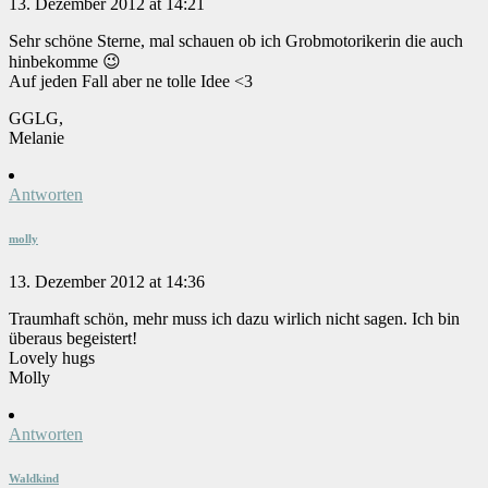
13. Dezember 2012 at 14:21
Sehr schöne Sterne, mal schauen ob ich Grobmotorikerin die auch
hinbekomme 😉
Auf jeden Fall aber ne tolle Idee <3
GGLG,
Melanie
Antworten
molly
13. Dezember 2012 at 14:36
Traumhaft schön, mehr muss ich dazu wirlich nicht sagen. Ich bin
überaus begeistert!
Lovely hugs
Molly
Antworten
Waldkind