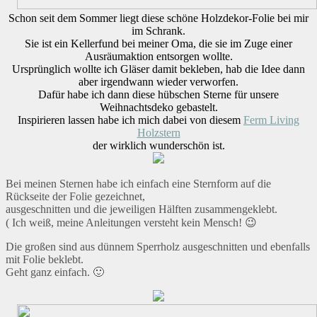
Schon seit dem Sommer liegt diese schöne Holzdekor-Folie bei mir
im Schrank.
Sie ist ein Kellerfund bei meiner Oma, die sie im Zuge einer
Ausräumaktion entsorgen wollte.
Ursprünglich wollte ich Gläser damit bekleben, hab die Idee dann
aber irgendwann wieder verworfen.
Dafür habe ich dann diese hübschen Sterne für unsere
Weihnachtsdeko gebastelt.
Inspirieren lassen habe ich mich dabei von diesem
Ferm Living
Holzstern
der wirklich wunderschön ist.
Bei meinen Sternen habe ich einfach eine Sternform auf die
Rückseite der Folie gezeichnet,
ausgeschnitten und die jeweiligen Hälften zusammengeklebt.
( Ich weiß, meine Anleitungen versteht kein Mensch! 😉
Die großen sind aus dünnem Sperrholz ausgeschnitten und ebenfalls
mit Folie beklebt.
Geht ganz einfach. 🙂