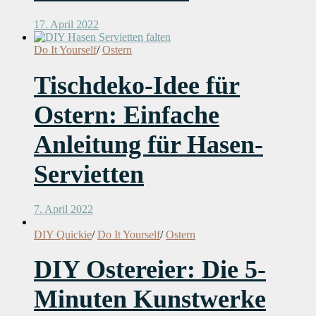
17. April 2022
Do It Yourself
/
Ostern
Tischdeko-Idee für
Ostern: Einfache
Anleitung für Hasen-
Servietten
7. April 2022
DIY Quickie
/
Do It Yourself
/
Ostern
DIY Ostereier: Die 5-
Minuten Kunstwerke