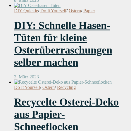
8. März 2023
DIY Quickie
/
Do It Yourself
/
Ostern
/
Papier
DIY: Schnelle Hasen-
Tüten für kleine
Osterüberraschungen
selber machen
2. März 2023
Do It Yourself
/
Ostern
/
Recycling
Recycelte Osterei-Deko
aus Papier-
Schneeflocken