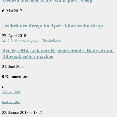
Medizin aus dem Wald: Maiwipferl- Sirup
6. Mai 2012
Heilkräuter-Rezept im April: Löwenzahn-Sirup
25. April 2018
Bye Bye Muskelkater: Regenerierendes Badesalz mit
Bittersalz selber machen
21. Juni 2022
9 Kommentare
Antworten
Insel der Stille
23. Januar 2018 at 13:21