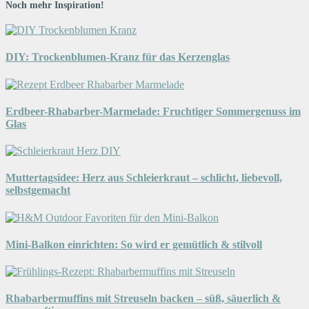
Noch mehr Inspiration!
DIY: Trockenblumen-Kranz für das Kerzenglas
Erdbeer-Rhabarber-Marmelade: Fruchtiger Sommergenuss im
Glas
Muttertagsidee: Herz aus Schleierkraut – schlicht, liebevoll,
selbstgemacht
Mini-Balkon einrichten: So wird er gemütlich & stilvoll
Rhabarbermuffins mit Streuseln backen – süß, säuerlich &