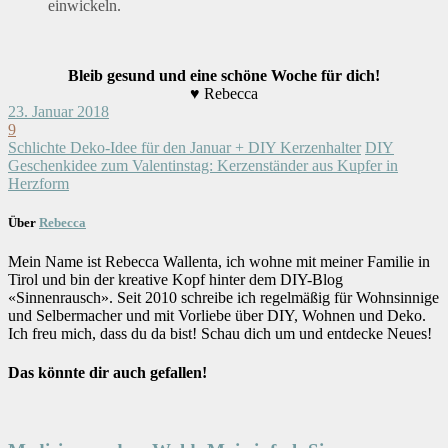
einwickeln.
Bleib gesund und eine schöne Woche für dich!
♥ Rebecca
23. Januar 2018
9
Schlichte Deko-Idee für den Januar + DIY Kerzenhalter
DIY
Geschenkidee zum Valentinstag: Kerzenständer aus Kupfer in
Herzform
Über
Rebecca
Mein Name ist Rebecca Wallenta, ich wohne mit meiner Familie in
Tirol und bin der kreative Kopf hinter dem DIY-Blog
«Sinnenrausch». Seit 2010 schreibe ich regelmäßig für Wohnsinnige
und Selbermacher und mit Vorliebe über DIY, Wohnen und Deko.
Ich freu mich, dass du da bist! Schau dich um und entdecke Neues!
Das könnte dir auch gefallen!