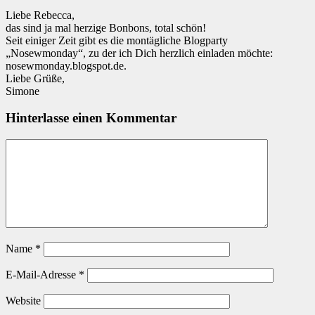
Liebe Rebecca,
das sind ja mal herzige Bonbons, total schön!
Seit einiger Zeit gibt es die montägliche Blogparty
„Nosewmonday“, zu der ich Dich herzlich einladen möchte:
nosewmonday.blogspot.de.
Liebe Grüße,
Simone
Hinterlasse einen Kommentar
Name
*
E-Mail-Adresse
*
Website