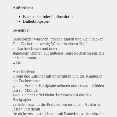
Außerdem:
Backpapier oder Pralinenform
Butterbrotpapier
So geht`s:
Salbeiblätter waschen, trocken tupfen und klein hacken.
Den Zucker mit wenig Wasser in einem Topf
aufkochen lassen und unter
ständigem Rühren auf mittlerer Stufe kochen lassen, bis
er leicht braun
wird.
Anschließend
Honig und Zitronensaft unterrühren und die Kräuter in
die Zuckermasse
geben. Von der Herdplatte nehmen und etwas abkühlen
lassen. Mithilfe
zwei kleiner Löffel kleine Portionen auf das das
Backpapier
verteilen bzw. in die Pralinenformen füllen. Aushärten
lassen und damit
sie nicht zusammenkleben, mit Butterbrotpapier einzeln