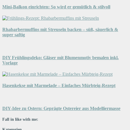
Mini-Balkon einrichten: So wird er gemütlich & stilvoll
Rhabarbermuffins mit Streuseln backen – süß, säuerlich &
super saftig
DIY Frühlingsdeko: Gläser mit Blumenmotiv bemalen inkl.
Vorlage
Hasenkekse mit Marmelade – Einfaches Mürbteig-Rezept
DIY-Idee zu Ostern: Geprägte Ostereier aus Modelliermasse
Fall in like with me:
Kategorien