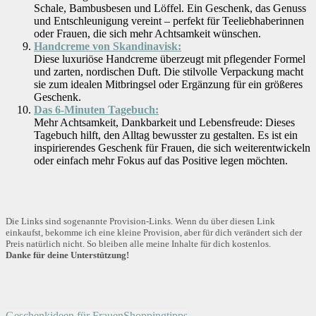
Schale, Bambusbesen und Löffel. Ein Geschenk, das Genuss
und Entschleunigung vereint – perfekt für Teeliebhaberinnen
oder Frauen, die sich mehr Achtsamkeit wünschen.
Handcreme von Skandinavisk:
Diese luxuriöse Handcreme überzeugt mit pflegender Formel
und zarten, nordischen Duft. Die stilvolle Verpackung macht
sie zum idealen Mitbringsel oder Ergänzung für ein größeres
Geschenk.
Das 6-Minuten Tagebuch:
Mehr Achtsamkeit, Dankbarkeit und Lebensfreude: Dieses
Tagebuch hilft, den Alltag bewusster zu gestalten. Es ist ein
inspirierendes Geschenk für Frauen, die sich weiterentwickeln
oder einfach mehr Fokus auf das Positive legen möchten.
Die Links sind sogenannte Provision-Links. Wenn du über diesen Link
einkaufst, bekomme ich eine kleine Provision, aber für dich verändert sich der
Preis natürlich nicht. So bleiben alle meine Inhalte für dich kostenlos.
Danke für deine Unterstützung!
Geschenkideen für Frauen
Shoppingtipps