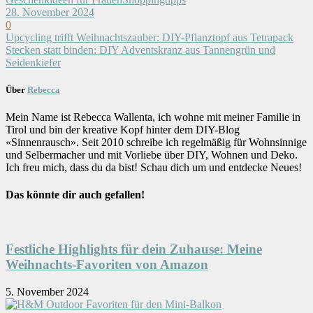
28. November 2024
0
Upcycling trifft Weihnachtszauber: DIY-Pflanztopf aus Tetrapack
Stecken statt binden: DIY Adventskranz aus Tannengrün und
Seidenkiefer
Über
Rebecca
Mein Name ist Rebecca Wallenta, ich wohne mit meiner Familie in
Tirol und bin der kreative Kopf hinter dem DIY-Blog
«Sinnenrausch». Seit 2010 schreibe ich regelmäßig für Wohnsinnige
und Selbermacher und mit Vorliebe über DIY, Wohnen und Deko.
Ich freu mich, dass du da bist! Schau dich um und entdecke Neues!
Das könnte dir auch gefallen!
Festliche Highlights für dein Zuhause: Meine
Weihnachts-Favoriten von Amazon
5. November 2024