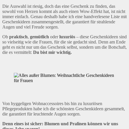
Die Auswahl ist riesig, doch das eine Geschenk zu finden, das
sowohl von Herzen kommt als auch einen Wow-Effekt hat, ist nicht
immer einfach. Genau deshalb habe ich eine handverlesene Liste mit
Geschenkideen zusammengestellt, die garantiert für strahlende
Augen und viel Freude sorgen.
Ob
praktisch
,
gemütlich
oder
luxuriös
– diese Geschenkideen sind
so vielseitig wie die Frauen, für die sie gedacht sind. Denn am Ende
geht es nicht nur um das Geschenk selbst, sondern um die Botschaft,
die es vermittelt:
Du bist mir wichtig.
Von hyggeligen Wohnaccessoires bis hin zu luxuriösen
Pflegeprodukten habe ich die schönsten Geschenkideen gesammelt,
die garantiert für leuchtende Augen sorgen.
Denn eines ist sicher: Blumen und Pralinen können wir uns
dieses Jahr sparen!