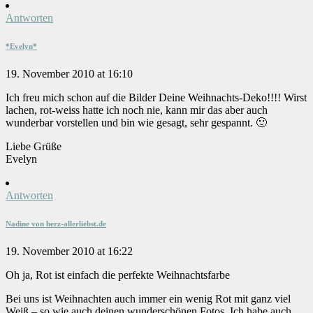
Antworten
*Evelyn*
19. November 2010 at 16:10
Ich freu mich schon auf die Bilder Deine Weihnachts-Deko!!!! Wirst
lachen, rot-weiss hatte ich noch nie, kann mir das aber auch
wunderbar vorstellen und bin wie gesagt, sehr gespannt. 🙂
Liebe Grüße
Evelyn
Antworten
Nadine von herz-allerliebst.de
19. November 2010 at 16:22
Oh ja, Rot ist einfach die perfekte Weihnachtsfarbe
Bei uns ist Weihnachten auch immer ein wenig Rot mit ganz viel
Weiß – so wie auch deinen wunderschönen Fotos. Ich habe auch