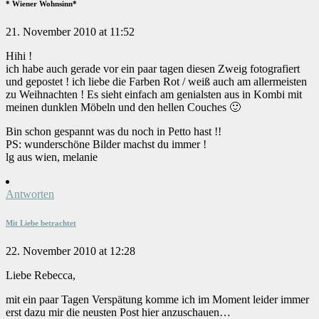
* Wiener Wohnsinn*
21. November 2010 at 11:52
Hihi !
ich habe auch gerade vor ein paar tagen diesen Zweig fotografiert
und gepostet ! ich liebe die Farben Rot / weiß auch am allermeisten
zu Weihnachten ! Es sieht einfach am genialsten aus in Kombi mit
meinen dunklen Möbeln und den hellen Couches 🙂
Bin schon gespannt was du noch in Petto hast !!
PS: wunderschöne Bilder machst du immer !
lg aus wien, melanie
Antworten
Mit Liebe betrachtet
22. November 2010 at 12:28
Liebe Rebecca,
mit ein paar Tagen Verspätung komme ich im Moment leider immer
erst dazu mir die neusten Post hier anzuschauen…