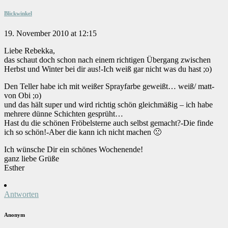
Blickwinkel
19. November 2010 at 12:15
Liebe Rebekka,
das schaut doch schon nach einem richtigen Übergang zwischen
Herbst und Winter bei dir aus!-Ich weiß gar nicht was du hast ;o)
Den Teller habe ich mit weißer Sprayfarbe geweißt… weiß/ matt-
von Obi ;o)
und das hält super und wird richtig schön gleichmäßig – ich habe
mehrere dünne Schichten gesprüht…
Hast du die schönen Fröbelsterne auch selbst gemacht?-Die finde
ich so schön!-Aber die kann ich nicht machen 🙁
Ich wünsche Dir ein schönes Wochenende!
ganz liebe Grüße
Esther
Antworten
Anonym