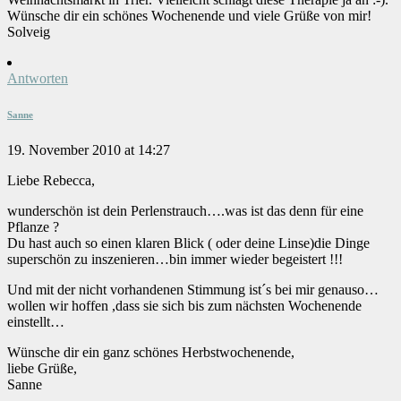
Wünsche dir ein schönes Wochenende und viele Grüße von mir!
Solveig
Antworten
Sanne
19. November 2010 at 14:27
Liebe Rebecca,
wunderschön ist dein Perlenstrauch….was ist das denn für eine
Pflanze ?
Du hast auch so einen klaren Blick ( oder deine Linse)die Dinge
superschön zu inszenieren…bin immer wieder begeistert !!!
Und mit der nicht vorhandenen Stimmung ist´s bei mir genauso…
wollen wir hoffen ,dass sie sich bis zum nächsten Wochenende
einstellt…
Wünsche dir ein ganz schönes Herbstwochenende,
liebe Grüße,
Sanne