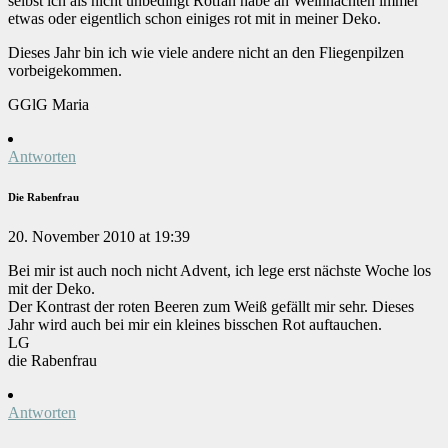
selbst ich als nicht unbedingt Rotfan habe an Weihnachten immer
etwas oder eigentlich schon einiges rot mit in meiner Deko.
Dieses Jahr bin ich wie viele andere nicht an den Fliegenpilzen
vorbeigekommen.
GGlG Maria
Antworten
Die Rabenfrau
20. November 2010 at 19:39
Bei mir ist auch noch nicht Advent, ich lege erst nächste Woche los
mit der Deko.
Der Kontrast der roten Beeren zum Weiß gefällt mir sehr. Dieses
Jahr wird auch bei mir ein kleines bisschen Rot auftauchen.
LG
die Rabenfrau
Antworten