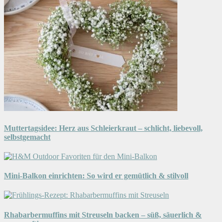
Muttertagsidee: Herz aus Schleierkraut – schlicht, liebevoll,
selbstgemacht
Mini-Balkon einrichten: So wird er gemütlich & stilvoll
Rhabarbermuffins mit Streuseln backen – süß, säuerlich &