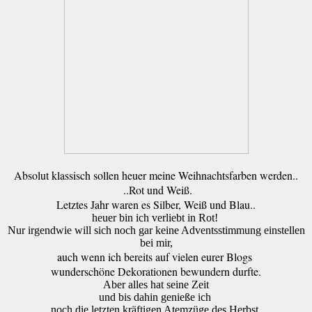
Absolut klassisch sollen heuer meine Weihnachtsfarben werden..
..Rot und Weiß.
Letztes Jahr waren es Silber, Weiß und Blau..
heuer bin ich verliebt in Rot!
Nur irgendwie will sich noch gar keine Adventsstimmung einstellen
bei mir,
auch wenn ich bereits auf vielen eurer Blogs
wunderschöne Dekorationen bewundern durfte.
Aber alles hat seine Zeit
und bis dahin genieße ich
noch die letzten kräftigen Atemzüge des Herbst.