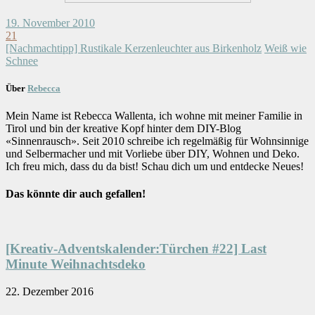
19. November 2010
21
[Nachmachtipp] Rustikale Kerzenleuchter aus Birkenholz
Weiß wie
Schnee
Über
Rebecca
Mein Name ist Rebecca Wallenta, ich wohne mit meiner Familie in
Tirol und bin der kreative Kopf hinter dem DIY-Blog
«Sinnenrausch». Seit 2010 schreibe ich regelmäßig für Wohnsinnige
und Selbermacher und mit Vorliebe über DIY, Wohnen und Deko.
Ich freu mich, dass du da bist! Schau dich um und entdecke Neues!
Das könnte dir auch gefallen!
[Kreativ-Adventskalender:Türchen #22] Last
Minute Weihnachtsdeko
22. Dezember 2016