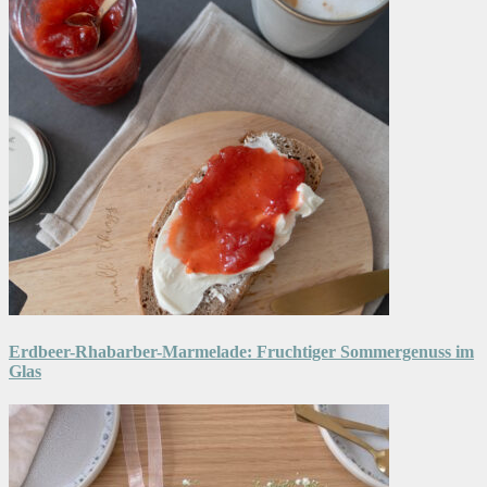
Erdbeer-Rhabarber-Marmelade: Fruchtiger Sommergenuss im
Glas