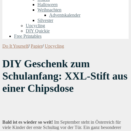
Halloween
Weihnachten
Adventskalender
Silvester
Upcycling
DIY Quickie
Free Printables
Do It Yourself
/
Papier
/
Upcycling
DIY Geschenk zum
Schulanfang: XXL-Stift aus
einer Chipsdose
Bald ist es wieder so weit!
Im September steht in Österreich für
viele Kinder der erste Schultag vor der Tür. Ein ganz besonderer