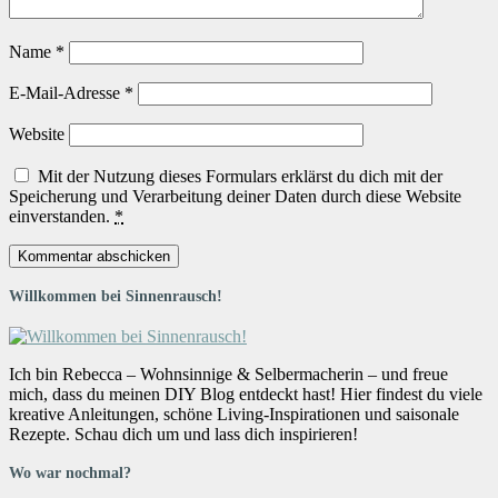
Name
*
E-Mail-Adresse
*
Website
Mit der Nutzung dieses Formulars erklärst du dich mit der
Speicherung und Verarbeitung deiner Daten durch diese Website
einverstanden.
*
Willkommen bei Sinnenrausch!
Ich bin Rebecca – Wohnsinnige & Selbermacherin – und freue
mich, dass du meinen DIY Blog entdeckt hast! Hier findest du viele
kreative Anleitungen, schöne Living-Inspirationen und saisonale
Rezepte. Schau dich um und lass dich inspirieren!
Wo war nochmal?