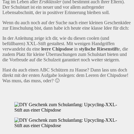
Tag im Leben aller
Erstklässler
(und bestimmt auch ihrer Eltern).
Der Schulstart ist ein neuer und vor allem aufregender
Lebensabschnitt, der in positiver Erinnerung bleiben soll.
Wenn du auch noch auf der Suche nach einer kleinen Geschenkidee
zur Einschulung bist, dann habe ich heute eine klasse Idee für dich:
In der Anleitung zeige ich dir, wie du diesen coolen (und
befüllbaren) XXL-Stift gestaltest. Mit wenigen Handgriffen
verwandelst du eine
leere Chipsdose
in
stylische Riesenstift
e, die
zudem Platz für kleine Überraschungen zum Schulstart bieten und
die Vorfreude auf die Schulzeit garantiert noch weiter steigern.
Hast du auch einen ABC Schützen zu Hause? Dann lass uns doch
direkt mit der ersten Aufgabe loslegen: dem Leeren der Chipsdose!
Was muss, das muss, oder? 🙂