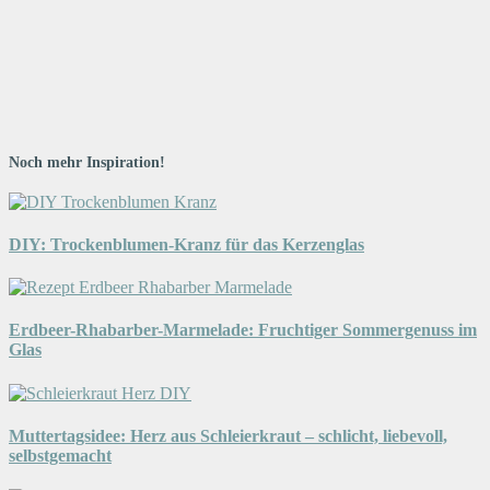
Noch mehr Inspiration!
DIY: Trockenblumen-Kranz für das Kerzenglas
Erdbeer-Rhabarber-Marmelade: Fruchtiger Sommergenuss im
Glas
Muttertagsidee: Herz aus Schleierkraut – schlicht, liebevoll,
selbstgemacht