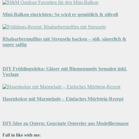
Mini-Balkon einrichten: So wird er gemütlich & stilvoll
Rhabarbermuffins mit Streuseln backen – süß, säuerlich &
super saftig
DIY Frühlingsdeko: Gläser mit Blumenmotiv bemalen inkl.
Vorlage
Hasenkekse mit Marmelade – Einfaches Mürbteig-Rezept
DIY-Idee zu Ostern: Geprägte Ostereier aus Modelliermasse
Fall in like with me: