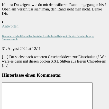
Kannst Du zeigen, wie du mit dem silberen Rand umgegangen bist?
Oben am Verschluss sieht man, den Rand sieht man nicht. Danke
Dir.
Antworten
Besondere Schultüte selbst basteln: Geldschein-Origami für den Schulanfang –
Sinnenrausch
31. August 2024 at 12:11
[…] Du suchst nach weiteren Geschenkideen zur Einschulung? Wie
wäre es denn mit diesen coolen XXL Stiften aus leeren Chipsdosen!
[…]
Hinterlasse einen Kommentar