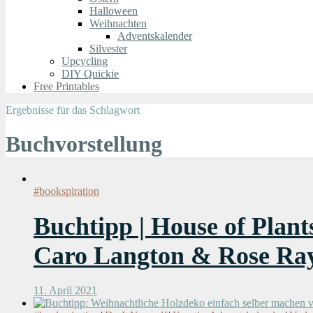
Halloween
Weihnachten
Adventskalender
Silvester
Upcycling
DIY Quickie
Free Printables
Ergebnisse für das Schlagwort
Buchvorstellung
#bookspiration
Buchtipp | House of Plan
Caro Langton & Rose Ra
11. April 2021