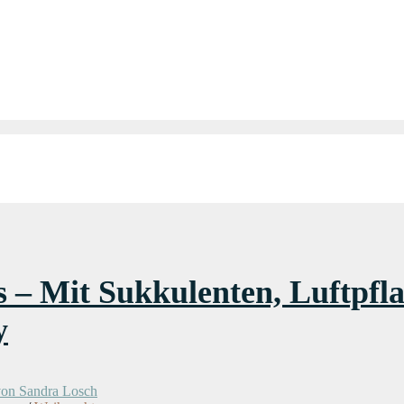
ts – Mit Sukkulenten, Luftpf
y