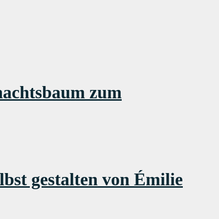
hnachtsbaum zum
bst gestalten von Émilie