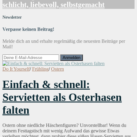
schlicht, liebevoll, selbstgemacht
Newsletter
Verpasse keinen Beitrag!
Melde dich an und erhalte regelmäßig die neuesten Beiträge per
Mail!
Do It Yourself
/
Frühling
/
Ostern
Einfach & schnell:
Servietten als Osterhasen
falten
Ostern ohne niedliche Häschenfiguren? Unvorstellbar! Wenn du
deinem Festtagstisch mit wenig Aufwand das gewisse Etwas
verleihen möchtest, dann probier diese süßen Hasen-Servietten aus.