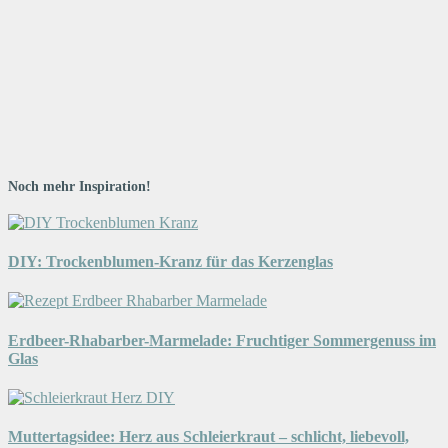
Noch mehr Inspiration!
DIY: Trockenblumen-Kranz für das Kerzenglas
Erdbeer-Rhabarber-Marmelade: Fruchtiger Sommergenuss im
Glas
Muttertagsidee: Herz aus Schleierkraut – schlicht, liebevoll,