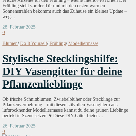
Frische Akzente für den Frühling – Meine Interior-Favoriten Der
Frühling steht vor der Tür und mit den ersten warmen
Sonnenstrahlen bekommt auch das Zuhause ein kleines Update –
weg…
28. Februar 2025
0
Blumen
/
Do It Yourself
/
Frühling
/
Modelliermasse
Stylische Stecklingshilfe:
DIY Vasengitter für deine
Pflanzenlieblinge
Ob frische Schnittblumen, Zwiebelblüher oder Stecklinge zur
Pflanzenvermehrung – mit diesen stilvollen Vasengittern aus
lufttrocknender Modelliermasse kannst du deine grünen Lieblinge
perfekt in Szene setzen. ♥ Diese DIY-Gitter bieten…
26. Februar 2025
0