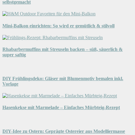
selbstgemacht
Mini-Balkon einrichten: So wird er gemütlich & stilvoll
Rhabarbermuffins mit Streuseln backen – süß, säuerlich &
super saftig
DIY Frühlingsdeko: Gläser mit Blumenmotiv bemalen inkl.
Vorlage
Hasenkekse mit Marmelade – Einfaches Mürbteig-Rezept
DIY-Idee zu Ostern: Geprägte Ostereier aus Modelliermasse