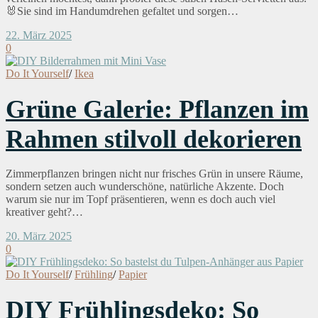
🐰Sie sind im Handumdrehen gefaltet und sorgen…
22. März 2025
0
Do It Yourself
/
Ikea
Grüne Galerie: Pflanzen im
Rahmen stilvoll dekorieren
Zimmerpflanzen bringen nicht nur frisches Grün in unsere Räume,
sondern setzen auch wunderschöne, natürliche Akzente. Doch
warum sie nur im Topf präsentieren, wenn es doch auch viel
kreativer geht?…
20. März 2025
0
Do It Yourself
/
Frühling
/
Papier
DIY Frühlingsdeko: So