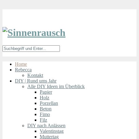
Home
Rebecca
Kontakt
DIY | Rund ums Jahr
Alle DIY Ideen im Überblick
Papier
Holz
Porzellan
Beton
Fimo
Filz
DIY nach Anlässen
Valentinstag
Muttertag