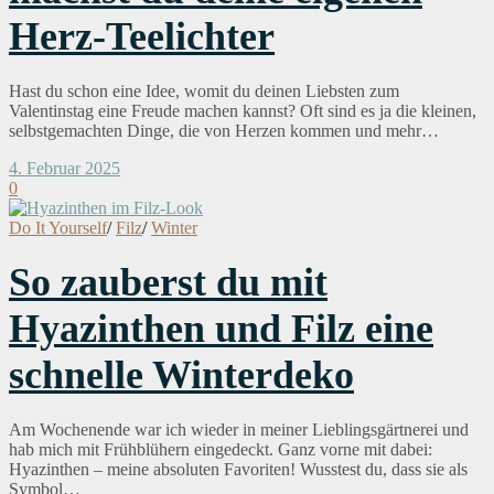
Herz-Teelichter
Hast du schon eine Idee, womit du deinen Liebsten zum
Valentinstag eine Freude machen kannst? Oft sind es ja die kleinen,
selbstgemachten Dinge, die von Herzen kommen und mehr…
4. Februar 2025
0
Do It Yourself
/
Filz
/
Winter
So zauberst du mit
Hyazinthen und Filz eine
schnelle Winterdeko
Am Wochenende war ich wieder in meiner Lieblingsgärtnerei und
hab mich mit Frühblühern eingedeckt. Ganz vorne mit dabei:
Hyazinthen – meine absoluten Favoriten! Wusstest du, dass sie als
Symbol…