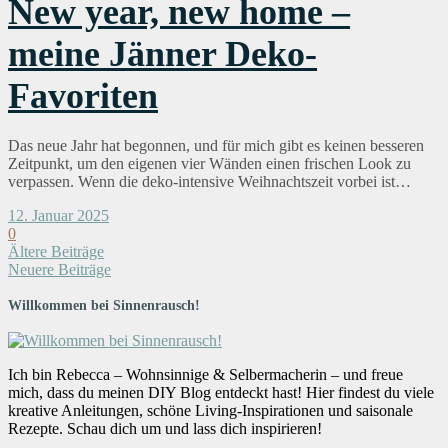
New year, new home –
meine Jänner Deko-
Favoriten
Das neue Jahr hat begonnen, und für mich gibt es keinen besseren
Zeitpunkt, um den eigenen vier Wänden einen frischen Look zu
verpassen. Wenn die deko-intensive Weihnachtszeit vorbei ist…
12. Januar 2025
0
Ältere Beiträge
Neuere Beiträge
Willkommen bei Sinnenrausch!
Ich bin Rebecca – Wohnsinnige & Selbermacherin – und freue
mich, dass du meinen DIY Blog entdeckt hast! Hier findest du viele
kreative Anleitungen, schöne Living-Inspirationen und saisonale
Rezepte. Schau dich um und lass dich inspirieren!