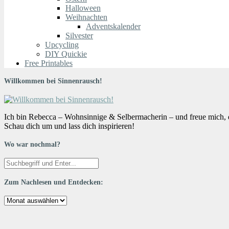
Halloween
Weihnachten
Adventskalender
Silvester
Upcycling
DIY Quickie
Free Printables
Willkommen bei Sinnenrausch!
Ich bin Rebecca – Wohnsinnige & Selbermacherin – und freue mich, da
Schau dich um und lass dich inspirieren!
Wo war nochmal?
Zum Nachlesen und Entdecken:
Zum
Nachlesen
und
Entdecken: