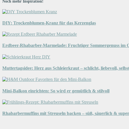
Noch mehr Inspiration!
DIY: Trockenblumen-Kranz für das Kerzenglas
Erdbeer-Rhabarber-Marmelade: Fruchtiger Sommergenuss im G
Muttertagsidee: Herz aus Schleierkraut – schlicht, liebevoll, selb
Mini-Balkon einrichten: So wird er gemütlich & stilvoll
Rhabarbermuffins mit Streuseln backen – süß, säuerlich & super 