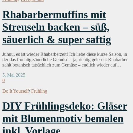
Rhabarbermuffins mit
Streuseln backen – süß,
säuerlich & super saftig
Juhuu, es ist wieder Rhabarberzeit! Ich liebe diese kurze Saison, in
der das fruchtig-säuerliche Gemüse – ja, richtig gelesen: Rhabarber
zählt botanisch tatsächlich zum Gemüse – endlich wieder auf…
5. Mai 2025
0
Do It Yourself
/
Frühling
DIY Frühlingsdeko: Gläser
mit Blumenmotiv bemalen
inkl. Vorlage