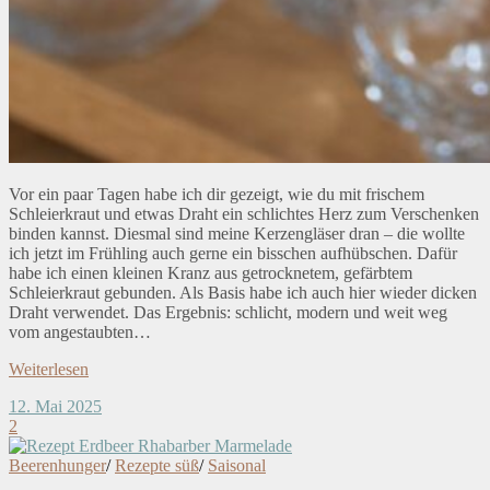
Vor ein paar Tagen habe ich dir gezeigt, wie du mit frischem
Schleierkraut und etwas Draht ein schlichtes Herz zum Verschenken
binden kannst. Diesmal sind meine Kerzengläser dran – die wollte
ich jetzt im Frühling auch gerne ein bisschen aufhübschen. Dafür
habe ich einen kleinen Kranz aus getrocknetem, gefärbtem
Schleierkraut gebunden. Als Basis habe ich auch hier wieder dicken
Draht verwendet. Das Ergebnis: schlicht, modern und weit weg
vom angestaubten…
Weiterlesen
12. Mai 2025
2
Beerenhunger
/
Rezepte süß
/
Saisonal