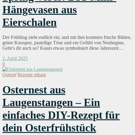
Hängevasen aus
Eierschalen
Der Frühling zieht endlich ein, und mit ihm kommen frische Blüten,
grüne Knospen, pastellige Töne und ein Gefühl von Neubeginn.
Geht’s dir auch so? Kaum etwas symbolisiert diese Jahreszeit…
2. April 2025
0
Ostern
/
Rezepte pikant
Osternest aus
Laugenstangen – Ein
einfaches DIY-Rezept für
dein Osterfrühstück