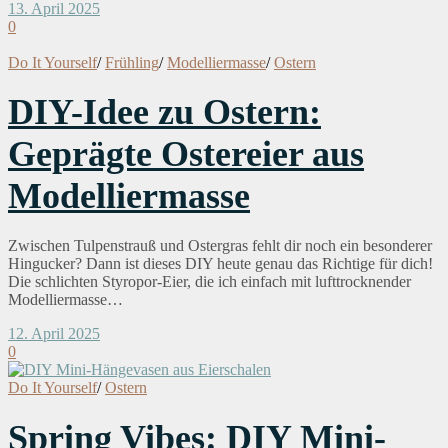
13. April 2025
0
Do It Yourself
/
Frühling
/
Modelliermasse
/
Ostern
DIY-Idee zu Ostern:
Geprägte Ostereier aus
Modelliermasse
Zwischen Tulpenstrauß und Ostergras fehlt dir noch ein besonderer
Hingucker? Dann ist dieses DIY heute genau das Richtige für dich!
Die schlichten Styropor-Eier, die ich einfach mit lufttrocknender
Modelliermasse…
12. April 2025
0
Do It Yourself
/
Ostern
Spring Vibes: DIY Mini-