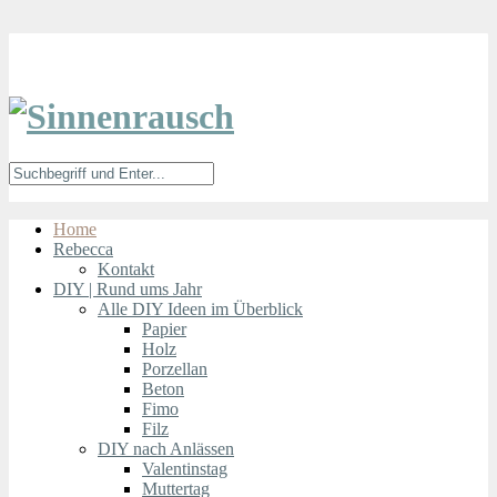
Home
Rebecca
Kontakt
DIY | Rund ums Jahr
Alle DIY Ideen im Überblick
Papier
Holz
Porzellan
Beton
Fimo
Filz
DIY nach Anlässen
Valentinstag
Muttertag