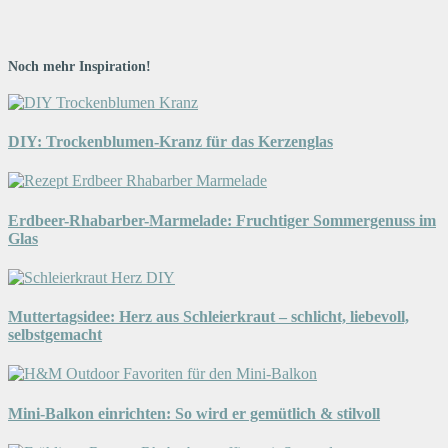
Noch mehr Inspiration!
DIY: Trockenblumen-Kranz für das Kerzenglas
Erdbeer-Rhabarber-Marmelade: Fruchtiger Sommergenuss im
Glas
Muttertagsidee: Herz aus Schleierkraut – schlicht, liebevoll,
selbstgemacht
Mini-Balkon einrichten: So wird er gemütlich & stilvoll