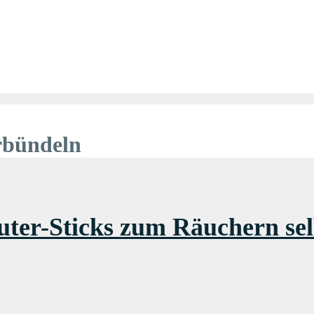
rbündeln
uter-Sticks zum Räuchern se