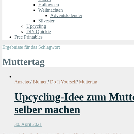
Halloween
Weihnachten
Adventskalender
Silvester
Upcycling
DIY Quickie
Free Printables
Ergebnisse für das Schlagwort
Muttertag
Anzeige
/
Blumen
/
Do It Yourself
/
Muttertag
Upcycling-Idee zum Mutt
selber machen
30. April 2021