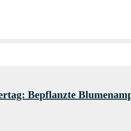
ertag: Bepflanzte Blumenam