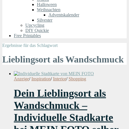
Halloween
Weihnachten
Adventskalender
Silvester
Upcycling
DIY Quickie
Free Printables
Ergebnisse für das Schlagwort
Lieblingsort als Wandschmuck
Anzeige
/
Inspiration
/
Interior
/
Shopping
Dein Lieblingsort als
Wandschmuck –
Individuelle Stadkarte