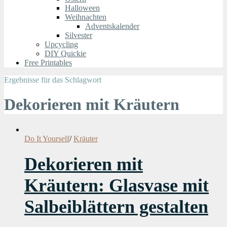
Halloween
Weihnachten
Adventskalender
Silvester
Upcycling
DIY Quickie
Free Printables
Ergebnisse für das Schlagwort
Dekorieren mit Kräutern
Do It Yourself
/
Kräuter
Dekorieren mit
Kräutern: Glasvase mit
Salbeiblättern gestalten