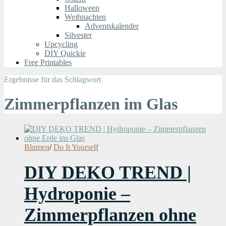
Halloween
Weihnachten
Adventskalender
Silvester
Upcycling
DIY Quickie
Free Printables
Ergebnisse für das Schlagwort
Zimmerpflanzen im Glas
Blumen
/
Do It Yourself
DIY DEKO TREND |
Hydroponie –
Zimmerpflanzen ohne