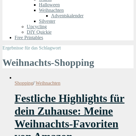
Halloween
Weihnachten
Adventskalender
Silvester
Upcycling
DIY Quickie
Free Printables
Ergebnisse für das Schlagwort
Weihnachts-Shopping
Shopping
/
Weihnachten
Festliche Highlights für
dein Zuhause: Meine
Weihnachts-Favoriten