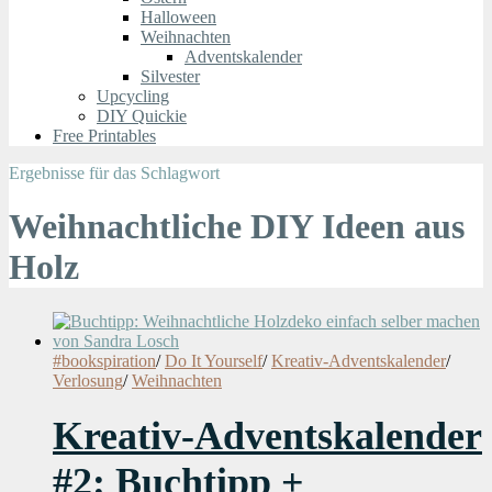
Halloween
Weihnachten
Adventskalender
Silvester
Upcycling
DIY Quickie
Free Printables
Ergebnisse für das Schlagwort
Weihnachtliche DIY Ideen aus
Holz
#bookspiration
/
Do It Yourself
/
Kreativ-Adventskalender
/
Verlosung
/
Weihnachten
Kreativ-Adventskalender
#2: Buchtipp +