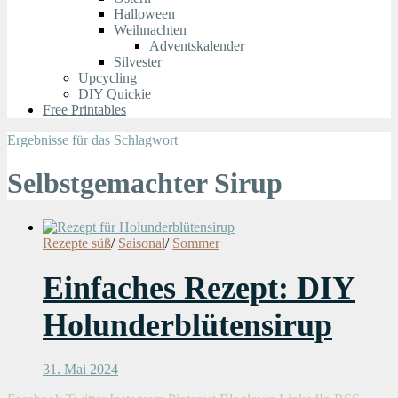
Halloween
Weihnachten
Adventskalender
Silvester
Upcycling
DIY Quickie
Free Printables
Ergebnisse für das Schlagwort
Selbstgemachter Sirup
Rezepte süß
/
Saisonal
/
Sommer
Einfaches Rezept: DIY
Holunderblütensirup
31. Mai 2024