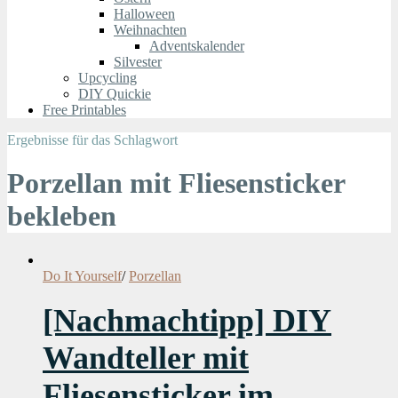
Halloween
Weihnachten
Adventskalender
Silvester
Upcycling
DIY Quickie
Free Printables
Ergebnisse für das Schlagwort
Porzellan mit Fliesensticker
bekleben
Do It Yourself
/
Porzellan
[Nachmachtipp] DIY
Wandteller mit
Fliesensticker im