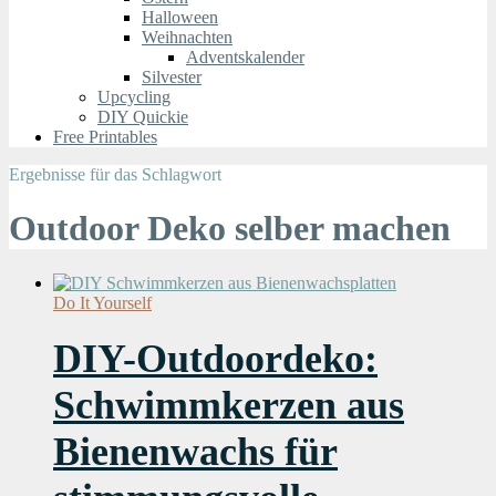
Halloween
Weihnachten
Adventskalender
Silvester
Upcycling
DIY Quickie
Free Printables
Ergebnisse für das Schlagwort
Outdoor Deko selber machen
Do It Yourself
DIY-Outdoordeko:
Schwimmkerzen aus
Bienenwachs für