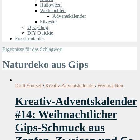
Halloween
Weihnachten
Adventskalender
Silvester
Upcycling
DIY Quickie
Free Printables
Ergebnisse für das Schlagwort
Naturdeko aus Gips
Do It Yourself
/
Kreativ-Adventskalender
/
Weihnachten
Kreativ-Adventskalender
#14: Weihnachtlicher
Gips-Schmuck aus