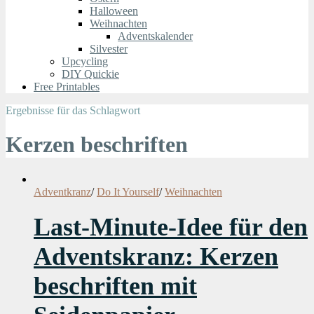
Halloween
Weihnachten
Adventskalender
Silvester
Upcycling
DIY Quickie
Free Printables
Ergebnisse für das Schlagwort
Kerzen beschriften
Adventkranz
/
Do It Yourself
/
Weihnachten
Last-Minute-Idee für den
Adventskranz: Kerzen
beschriften mit