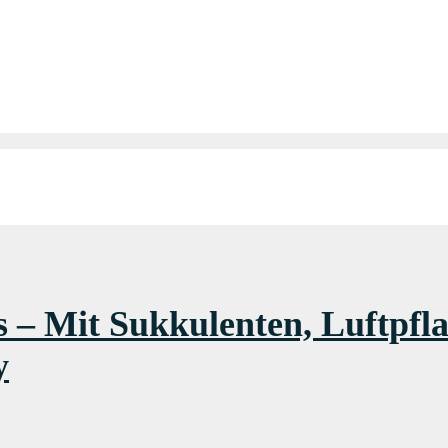
ts – Mit Sukkulenten, Luftpf
y