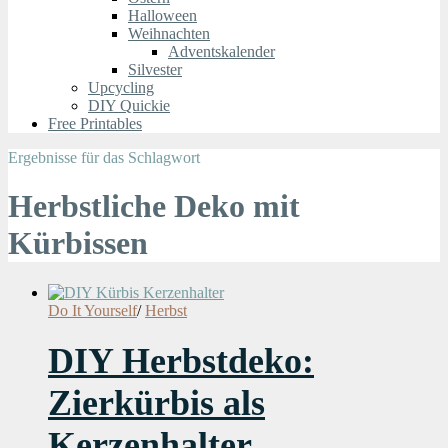
Halloween
Weihnachten
Adventskalender
Silvester
Upcycling
DIY Quickie
Free Printables
Ergebnisse für das Schlagwort
Herbstliche Deko mit
Kürbissen
Do It Yourself
/
Herbst
DIY Herbstdeko:
Zierkürbis als
Kerzenhalter