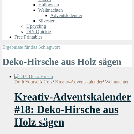
Halloween
Weihnachten
Adventskalender
Silvester
Upcycling
DIY Quickie
Free Printables
Ergebnisse für das Schlagwort
Deko-Hirsche aus Holz sägen
Do It Yourself
/
Holz
/
Kreativ-Adventskalender
/
Weihnachten
Kreativ-Adventskalender
#18: Deko-Hirsche aus
Holz sägen