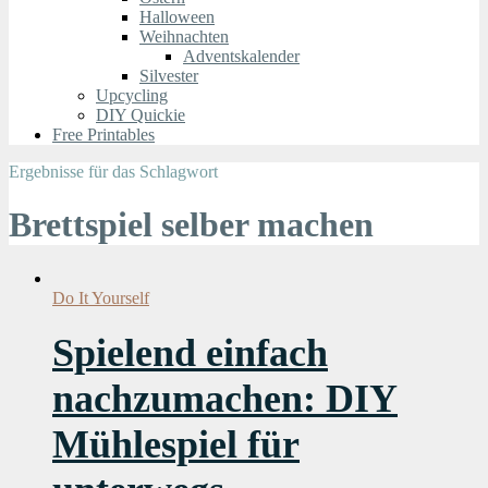
Halloween
Weihnachten
Adventskalender
Silvester
Upcycling
DIY Quickie
Free Printables
Ergebnisse für das Schlagwort
Brettspiel selber machen
Do It Yourself
Spielend einfach
nachzumachen: DIY
Mühlespiel für