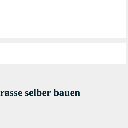
rasse selber bauen