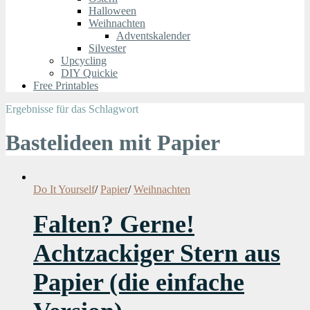
Halloween
Weihnachten
Adventskalender
Silvester
Upcycling
DIY Quickie
Free Printables
Ergebnisse für das Schlagwort
Bastelideen mit Papier
Do It Yourself
/
Papier
/
Weihnachten
Falten? Gerne!
Achtzackiger Stern aus
Papier (die einfache