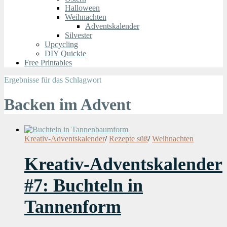
Halloween
Weihnachten
Adventskalender
Silvester
Upcycling
DIY Quickie
Free Printables
Ergebnisse für das Schlagwort
Backen im Advent
Kreativ-Adventskalender
/
Rezepte süß
/
Weihnachten
Kreativ-Adventskalender
#7: Buchteln in
Tannenform