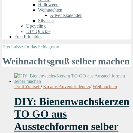
Halloween
Weihnachten
Adventskalender
Silvester
Upcycling
DIY Quickie
Free Printables
Ergebnisse für das Schlagwort
Weihnachtsgruß selber machen
Do It Yourself
/
Kreativ-Adventskalender
/
Weihnachten
DIY: Bienenwachskerzen
TO GO aus
Ausstechformen selber