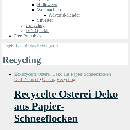
Halloween
Weihnachten
Adventskalender
Silvester
Upcycling
DIY Quickie
Free Printables
Ergebnisse für das Schlagwort
Recycling
Do It Yourself
/
Ostern
/
Recycling
Recycelte Osterei-Deko
aus Papier-
Schneeflocken