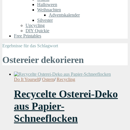
Halloween
Weihnachten
Adventskalender
Silvester
Upcycling
DIY Quickie
Free Printables
Ergebnisse für das Schlagwort
Ostereier dekorieren
Do It Yourself
/
Ostern
/
Recycling
Recycelte Osterei-Deko
aus Papier-
Schneeflocken