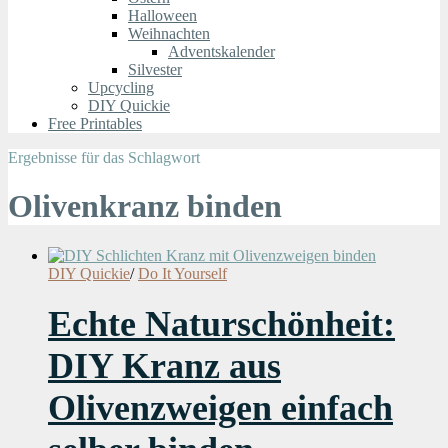
Halloween
Weihnachten
Adventskalender
Silvester
Upcycling
DIY Quickie
Free Printables
Ergebnisse für das Schlagwort
Olivenkranz binden
DIY Quickie
/
Do It Yourself
Echte Naturschönheit:
DIY Kranz aus
Olivenzweigen einfach