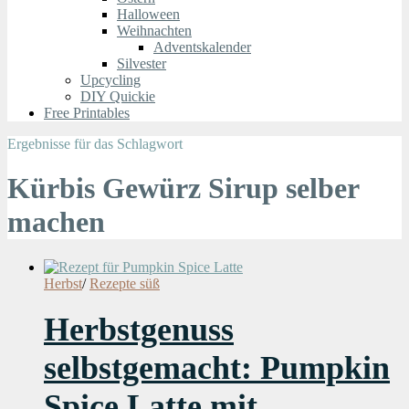
Halloween
Weihnachten
Adventskalender
Silvester
Upcycling
DIY Quickie
Free Printables
Ergebnisse für das Schlagwort
Kürbis Gewürz Sirup selber
machen
Herbst
/
Rezepte süß
Herbstgenuss
selbstgemacht: Pumpkin
Spice Latte mit