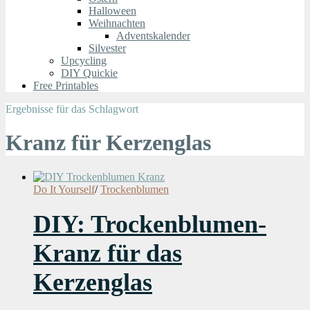
Halloween
Weihnachten
Adventskalender
Silvester
Upcycling
DIY Quickie
Free Printables
Ergebnisse für das Schlagwort
Kranz für Kerzenglas
Do It Yourself
/
Trockenblumen
DIY: Trockenblumen-
Kranz für das
Kerzenglas