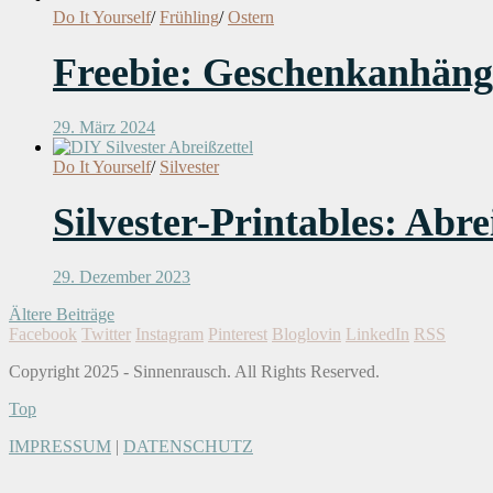
Do It Yourself
/
Frühling
/
Ostern
Freebie: Geschenkanhänge
29. März 2024
Do It Yourself
/
Silvester
Silvester-Printables: Ab
29. Dezember 2023
Ältere Beiträge
Facebook
Twitter
Instagram
Pinterest
Bloglovin
LinkedIn
RSS
Copyright 2025 - Sinnenrausch. All Rights Reserved.
Top
IMPRESSUM
|
DATENSCHUTZ