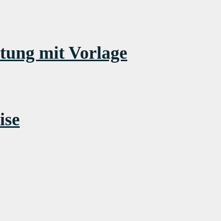
itung mit Vorlage
ise