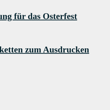
g für das Osterfest
tiketten zum Ausdrucken