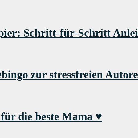
ier: Schritt-für-Schritt Anle
bingo zur stressfreien Autore
für die beste Mama ♥