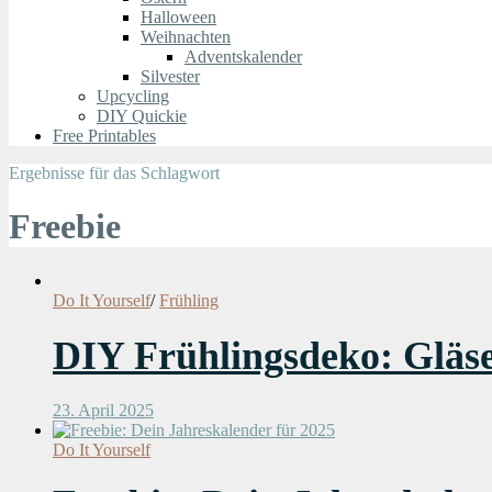
Halloween
Weihnachten
Adventskalender
Silvester
Upcycling
DIY Quickie
Free Printables
Ergebnisse für das Schlagwort
Freebie
Do It Yourself
/
Frühling
DIY Frühlingsdeko: Gläse
23. April 2025
Do It Yourself