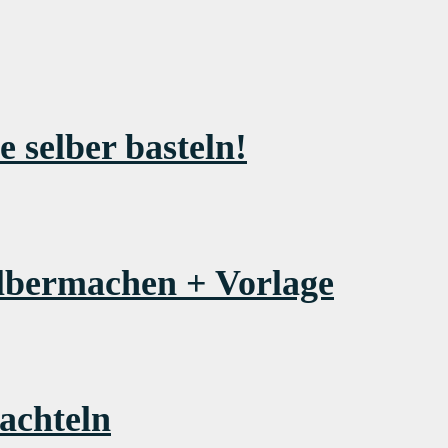
e selber basteln!
elbermachen + Vorlage
achteln