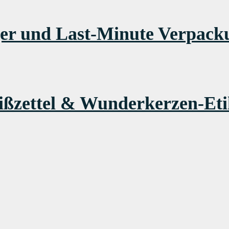
r und Last-Minute Verpackun
reißzettel & Wunderkerzen-E