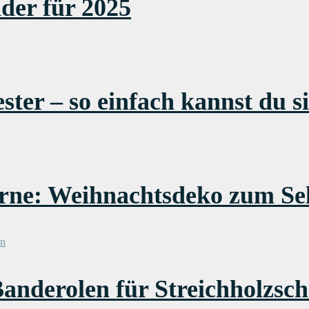
der für 2025
ter – so einfach kannst du si
erne: Weihnachtsdeko zum S
anderolen für Streichholzsch