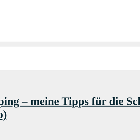
ng – meine Tipps für die Sc
o)