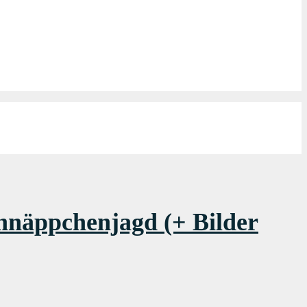
hnäppchenjagd (+ Bilder