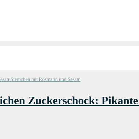
lichen Zuckerschock: Pikant