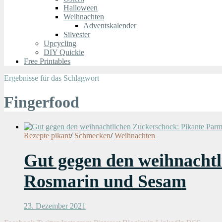
Halloween
Weihnachten
Adventskalender
Silvester
Upcycling
DIY Quickie
Free Printables
Ergebnisse für das Schlagwort
Fingerfood
Rezepte pikant
/
Schmecken
/
Weihnachten
Gut gegen den weihnacht
Rosmarin und Sesam
23. Dezember 2021