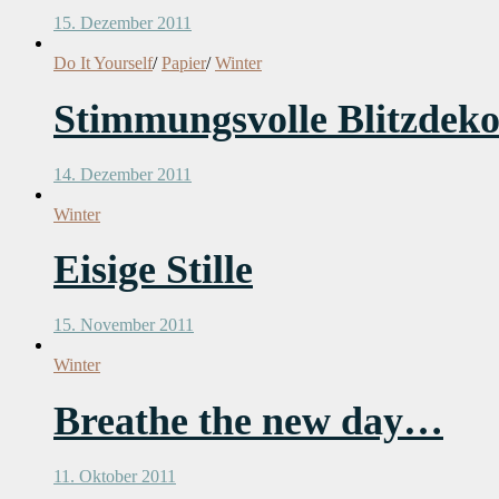
15. Dezember 2011
Do It Yourself
/
Papier
/
Winter
Stimmungsvolle Blitzdeko:
14. Dezember 2011
Winter
Eisige Stille
15. November 2011
Winter
Breathe the new day…
11. Oktober 2011