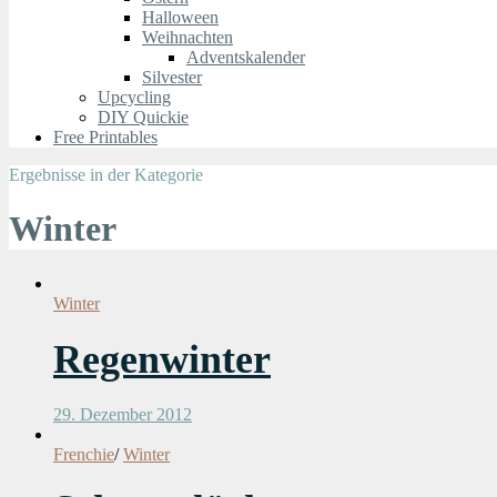
Halloween
Weihnachten
Adventskalender
Silvester
Upcycling
DIY Quickie
Free Printables
Ergebnisse in der Kategorie
Winter
Winter
Regenwinter
29. Dezember 2012
Frenchie
/
Winter